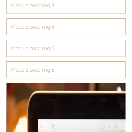
Module coaching 3
Module coaching 4
Module coaching 5
Module coaching 6