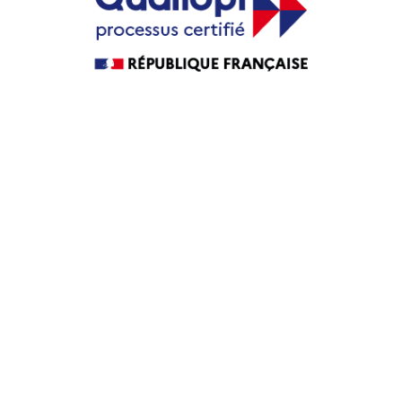
Guide Agence web
Guide Agence WordPress
Guide Agence PrestaShop
Guide Agence intranet
Agence web
Maintenance WordPress
Maintenance PrestaShop