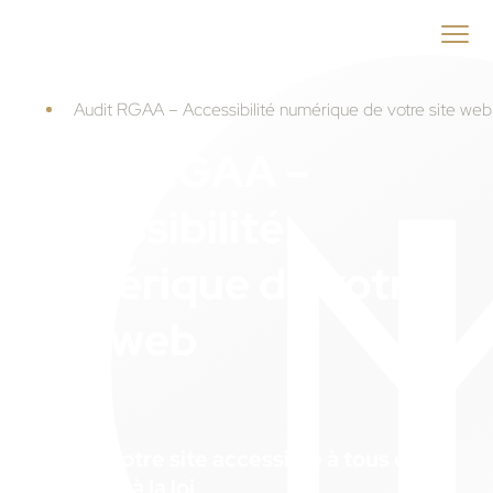
ID
MENEO
Accueil
Audit RGAA – Accessibilité numérique de votre site web
Audit RGAA –
Accessibilité
numérique de votre
site web
Rendez votre site accessible à tous et
conforme à la loi