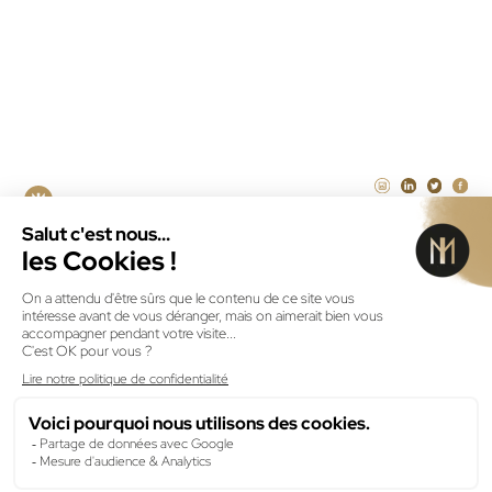
Agence SEA à la performance Paris
Illustrateur freelance Paris
CRÉATEUR DE SOLUTIONS
NUMÉRIQUES DEPUIS 2011
ID MENEO © 2026
MENTIONS LÉGALES