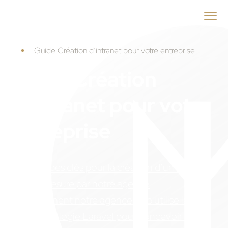
ID
MENEO
Accueil
Guide Création d’intranet pour votre entreprise
Guide Création
d’intranet pour votre
entreprise
5 étapes clés pour la création d’un intranet
sur mesure par notre agence
Comment notre agence web utilise la
technologie Laravel pour concevoir des