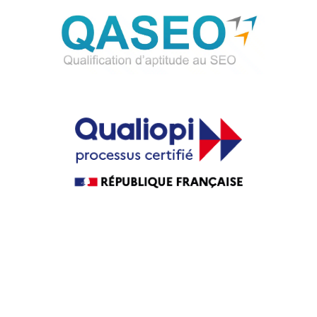
Guide Agence web
Guide Agence WordPress