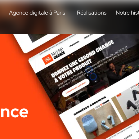
Agence digitale à Paris
Réalisations
Notre his
ance