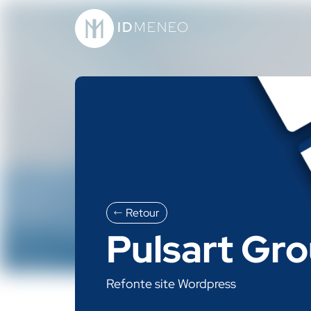
ID
MENEO
Retour
Pulsart Gr
Refonte site Wordpress