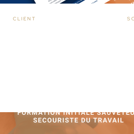
CLIENT
S
Société de conseil en sécurité d'entreprise.
Cr
si