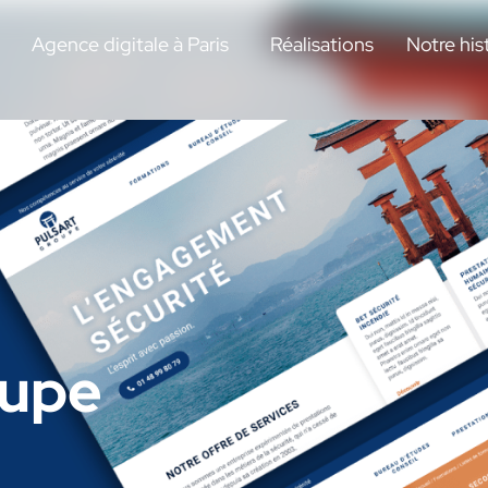
Agence digitale à Paris
Réalisations
Notre his
oupe