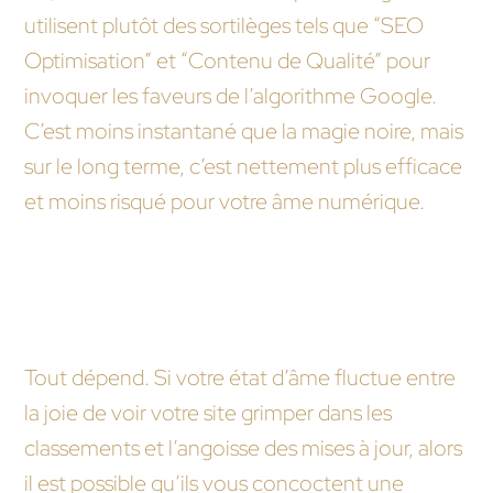
utilisent plutôt des sortilèges tels que “SEO
Optimisation” et “Contenu de Qualité” pour
invoquer les faveurs de l’algorithme Google.
C’est moins instantané que la magie noire, mais
sur le long terme, c’est nettement plus efficace
et moins risqué pour votre âme numérique.
Puis-je espérer des émojis personnalisés de la
part de mon agence WordPress pour exprimer
mes états d’âme sur le blog ?
Tout dépend. Si votre état d’âme fluctue entre
la joie de voir votre site grimper dans les
classements et l’angoisse des mises à jour, alors
il est possible qu’ils vous concoctent une