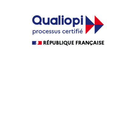
Guide Agence web
Guide Agence WordPress
Guide Agence PrestaShop
Guide Agence intranet
Agence web