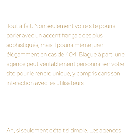
Est-il vrai qu’une agence peut faire parler mon
site web avec un accent français chic ?
Tout à fait. Non seulement votre site pourra
parler avec un accent français des plus
sophistiqués, mais il pourra même jurer
élégamment en cas de 404. Blague à part, une
agence peut véritablement personnaliser votre
site pour le rendre unique, y compris dans son
interaction avec les utilisateurs.
Pouvons-nous attendre d’une agence un rituel
magique pour que notre site apparaisse premier
sur Google ?
Ah, si seulement c’était si simple. Les agences