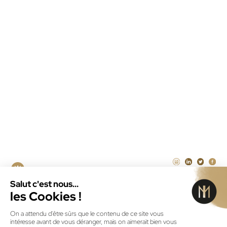
Maintenance WordPress
Maintenance PrestaShop
Agence Laravel Paris
Agence SEA à la performance Paris
Illustrateur freelance Paris
CRÉATEUR DE SOLUTIONS
NUMÉRIQUES DEPUIS 2011
ID MENEO © 2026
MENTIONS LÉGALES