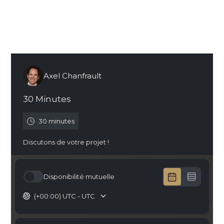
Quelle est la flexibilité qu’offre une agence
WordPress par rapport à un freelance ?
Prendre RDV