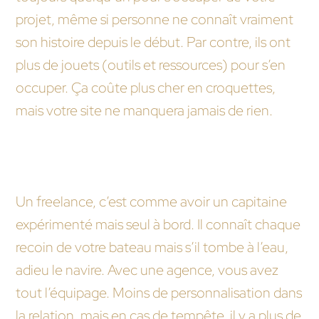
projet, même si personne ne connaît vraiment
son histoire depuis le début. Par contre, ils ont
plus de jouets (outils et ressources) pour s’en
occuper. Ça coûte plus cher en croquettes,
mais votre site ne manquera jamais de rien.
Si mon site web était un bateau, qui choisir pour
ne pas couler ?
Un freelance, c’est comme avoir un capitaine
expérimenté mais seul à bord. Il connaît chaque
recoin de votre bateau mais s’il tombe à l’eau,
adieu le navire. Avec une agence, vous avez
tout l’équipage. Moins de personnalisation dans
la relation, mais en cas de tempête, il y a plus de