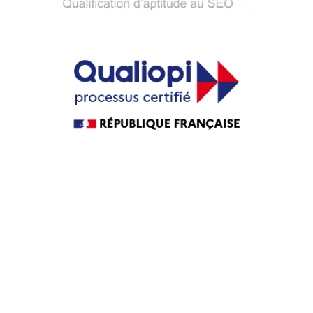
Guide Agence web
Guide Agence WordPress
Guide Agence PrestaShop
Guide Agence intranet
Agence web