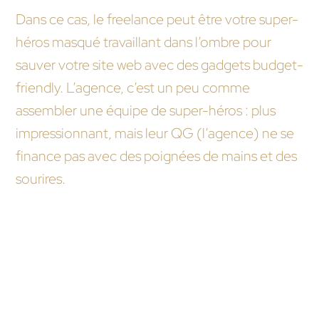
Dans ce cas, le freelance peut être votre super-
héros masqué travaillant dans l’ombre pour
sauver votre site web avec des gadgets budget-
friendly. L’agence, c’est un peu comme
assembler une équipe de super-héros : plus
impressionnant, mais leur QG (l’agence) ne se
finance pas avec des poignées de mains et des
sourires.
Nous vous recommandons ces autres pages :
Quels sont les critères de choix entre une
agence web et un freelance ?
Agence web ou freelance : qui offre le meilleur