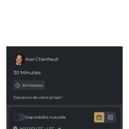
Quels sont les avantages de faire appel à
une agence web plutôt que de créer son
propre site ?
Prendre RDV