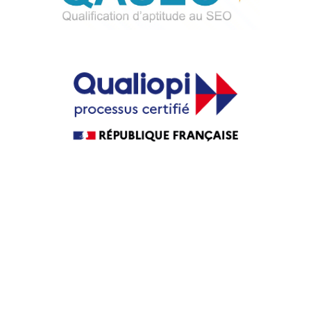
Guide Agence web
Guide Agence WordPress
Guide Agence PrestaShop