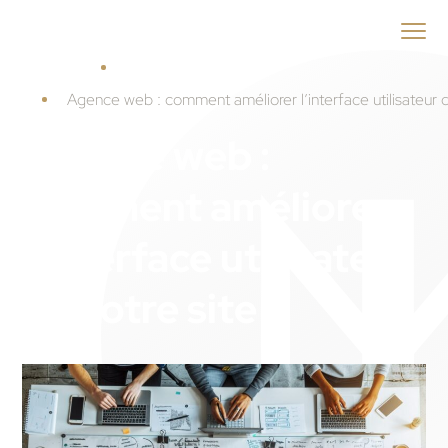
ID
MENEO
Accueil
Guide Agence web
Agence web : comment améliorer l’interface utilisateur d
Agence web :
comment améliorer
l’interface utilisateur
de votre site ?