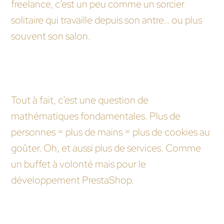
freelance, c’est un peu comme un sorcier
solitaire qui travaille depuis son antre… ou plus
souvent son salon.
Donc, une agence offre plus de services qu’un
freelance parce qu’ils sont plus ?
Tout à fait, c’est une question de
mathématiques fondamentales. Plus de
personnes = plus de mains = plus de cookies au
goûter. Oh, et aussi plus de services. Comme
un buffet à volonté mais pour le
développement PrestaShop.
Pourquoi je ne peux pas faire le boulot moi-