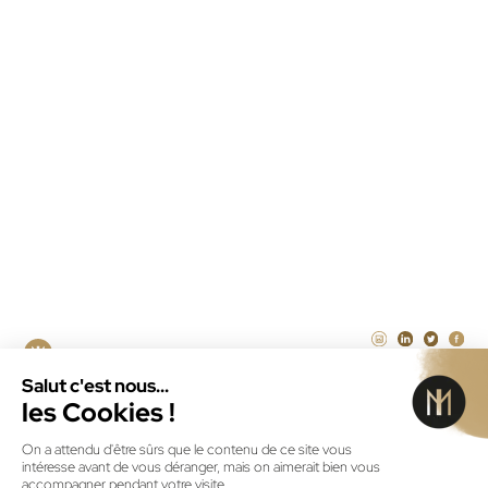
Maintenance PrestaShop
Agence Laravel Paris
Agence SEA à la performance Paris
Illustrateur freelance Paris
CRÉATEUR DE SOLUTIONS
NUMÉRIQUES DEPUIS 2011
ID MENEO © 2026
MENTIONS LÉGALES