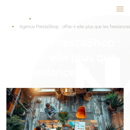
ID
MENEO
Accueil
Guide Agence PrestaShop
Agence PrestaShop : offre-t-elle plus que les freelances
Agence PrestaShop :
offre-t-elle plus que
les freelances ?