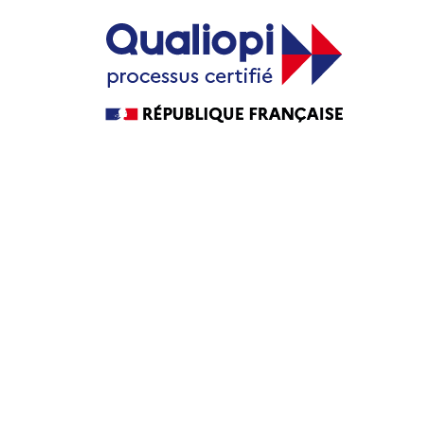
Guide Agence web
Guide Agence WordPress
Guide Agence PrestaShop
Guide Agence intranet
Agence web
Maintenance WordPress