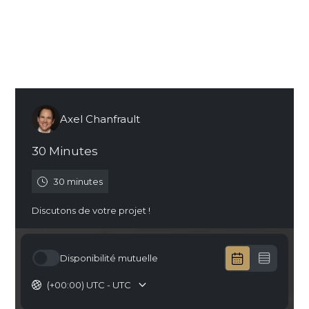
Est-il plus rentable d’engager une agence
PrestaShop pour la gestion de votre boutique en
ligne plutôt qu’un freelance ?
Prendre RDV