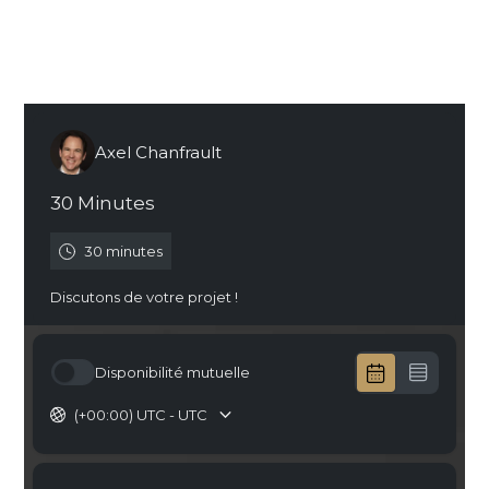
Comment une agence web peut-elle assurer
une migration SEO sans perte de trafic ?
Prendre RDV