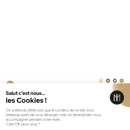
Maintenance PrestaShop
Agence Laravel Paris
Agence SEA à la performance Paris
Illustrateur freelance Paris
CRÉATEUR DE SOLUTIONS
NUMÉRIQUES DEPUIS 2011
ID MENEO © 2026
MENTIONS LÉGALES