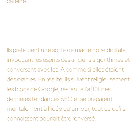
caféine.
Quelles sont les mesures préventives prises par
une agence web pour anticiper les
modifications de l’algorithme de Google ?
Ils pratiquent une sorte de magie noire digitale,
invoquant les esprits des anciens algorithmes et
conversant avec les IA comme si elles étaient
des oracles. En réalité, ils suivent religieusement
les blogs de Google, restent à l’affût des
dernières tendances SEO et se préparent
mentalement à l’idée qu’un jour, tout ce qu’ils
connaissent pourrait être renversé.