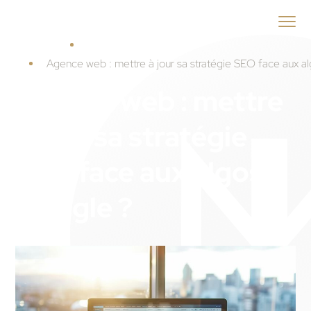
ID
MENEO
Accueil
Guide Agence web
Agence web : mettre à jour sa stratégie SEO face aux a
Agence web : mettre
à jour sa stratégie
SEO face aux algos
Google ?