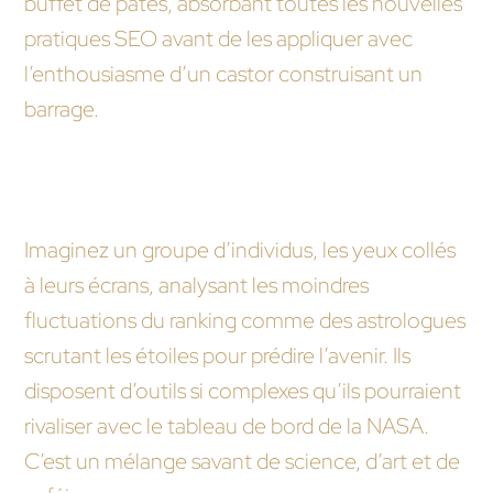
buffet de pâtes, absorbant toutes les nouvelles
pratiques SEO avant de les appliquer avec
l’enthousiasme d’un castor construisant un
barrage.
Comment une agence web détecte-t-elle un
changement dans l’algorithme de Google ?
Imaginez un groupe d’individus, les yeux collés
à leurs écrans, analysant les moindres
fluctuations du ranking comme des astrologues
scrutant les étoiles pour prédire l’avenir. Ils
disposent d’outils si complexes qu’ils pourraient
rivaliser avec le tableau de bord de la NASA.
C’est un mélange savant de science, d’art et de