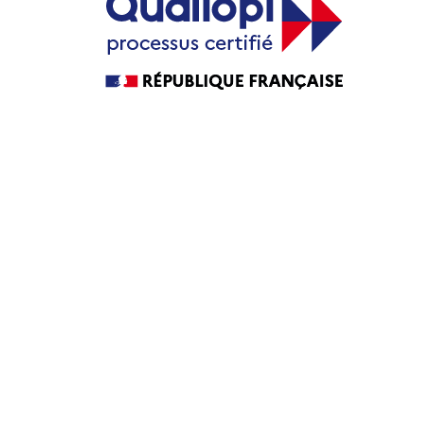
Guide Agence web
Guide Agence WordPress
Guide Agence PrestaShop
Guide Agence intranet
Agence web
Maintenance WordPress